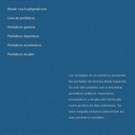
Email:
rsa7ca@gmail.com
Lista de periódicos
Periódicos general
Periódicos deportivos
Periódicos económicos
Periódicos locales
Las portadas es un esfuerzo presentar
las portadas del prensa diaria espanola.
En ese sitio ustedes van a encontrar
periodicos politicos, deportivos,
economicos y locales del mismo dia
como archivo de dias anteriores. Se
hace seguido esfuerzo para incluir los
mas periodicos posibles.