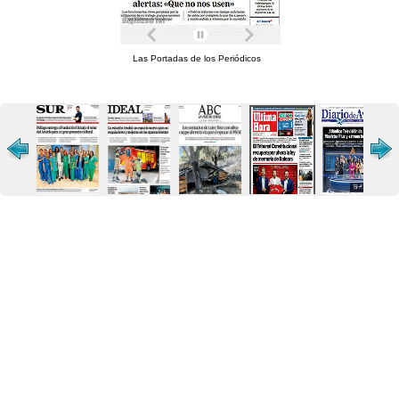
Las Portadas de los Periódicos