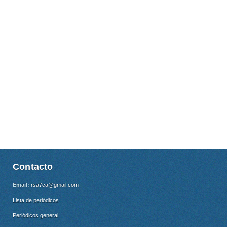
Contacto
Email:
rsa7ca@gmail.com
Lista de periódicos
Periódicos general