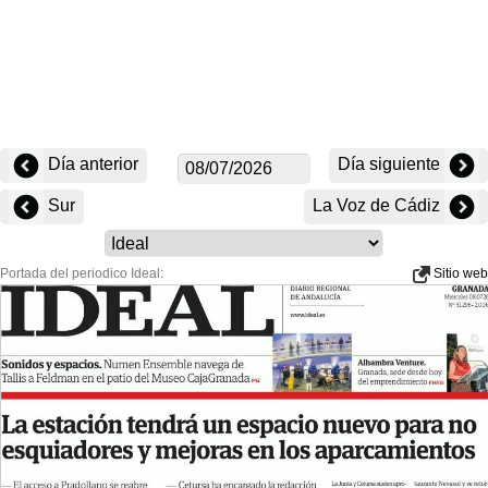
Día anterior
Día siguiente
Sur
La Voz de Cádiz
Portada del periodico Ideal:
Sitio web