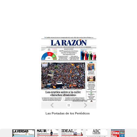
Las Portadas de los Periódicos