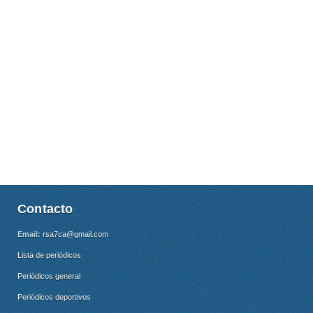
Contacto
Email:
rsa7ca@gmail.com
Lista de periódicos
Periódicos general
Periódicos deportivos