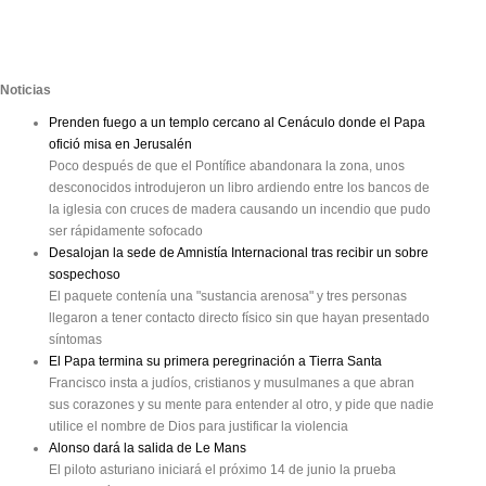
Noticias
Prenden fuego a un templo cercano al Cenáculo donde el Papa
ofició misa en Jerusalén
Poco después de que el Pontífice abandonara la zona, unos
desconocidos introdujeron un libro ardiendo entre los bancos de
la iglesia con cruces de madera causando un incendio que pudo
ser rápidamente sofocado
Desalojan la sede de Amnistía Internacional tras recibir un sobre
sospechoso
El paquete contenía una "sustancia arenosa" y tres personas
llegaron a tener contacto directo físico sin que hayan presentado
síntomas
El Papa termina su primera peregrinación a Tierra Santa
Francisco insta a judíos, cristianos y musulmanes a que abran
sus corazones y su mente para entender al otro, y pide que nadie
utilice el nombre de Dios para justificar la violencia
Alonso dará la salida de Le Mans
El piloto asturiano iniciará el próximo 14 de junio la prueba