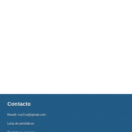
Contacto
Email:
rsa7ca@gmail.com
Lista de periódicos