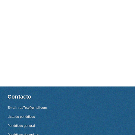
Contacto
Email:
rsa7ca@gmail.com
Lista de periódicos
Periódicos general
Periódicos deportivos