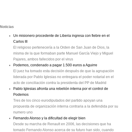
Noticias
Un misionero procedente de Liberia ingresa con fiebre en el
Carlos III
El religioso pertenecería a la Orden de San Juan de Dios, la
misma de la que formaban parte Manuel García Viejo y Miguel
Pajares, ambos fallecidos por el virus
Podemos, condenado a pagar 1.500 euros a Aguirre
El juez ha tomado esta decisión después de que la agrupación
liderada por Pablo Iglesias no entregara el poder notarial en el
acto de conciliación contra la presidenta del PP de Madrid
Pablo Iglesias afronta una rebelión interna por el control de
Podemos
Tres de los cinco eurodiputados del partido apoyan una
propuesta de organización interna contraria a la defendida por su
numero uno
Fernando Alonso y la dificultad de elegir bien
Desde su marcha de Renault en 2006, las decisiones que ha
tomado Fernando Alonso acerca de su futuro han sido, cuando