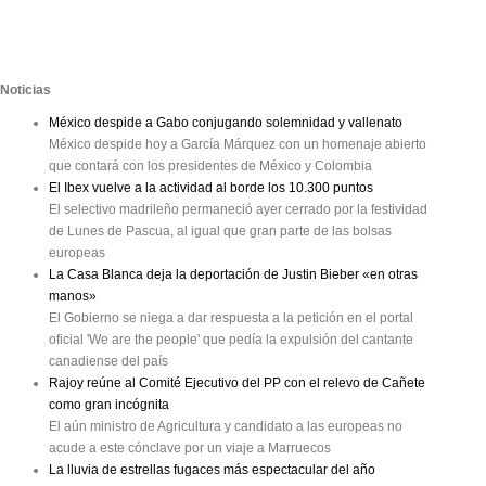
Noticias
México despide a Gabo conjugando solemnidad y vallenato
México despide hoy a García Márquez con un homenaje abierto
que contará con los presidentes de México y Colombia
El Ibex vuelve a la actividad al borde los 10.300 puntos
El selectivo madrileño permaneció ayer cerrado por la festividad
de Lunes de Pascua, al igual que gran parte de las bolsas
europeas
La Casa Blanca deja la deportación de Justin Bieber «en otras
manos»
El Gobierno se niega a dar respuesta a la petición en el portal
oficial 'We are the people' que pedía la expulsión del cantante
canadiense del país
Rajoy reúne al Comité Ejecutivo del PP con el relevo de Cañete
como gran incógnita
El aún ministro de Agricultura y candidato a las europeas no
acude a este cónclave por un viaje a Marruecos
La lluvia de estrellas fugaces más espectacular del año