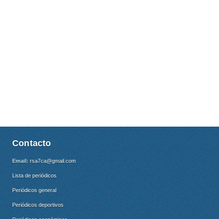
Contacto
Email:
rsa7ca@gmail.com
Lista de periódicos
Periódicos general
Periódicos deportivos