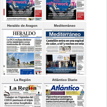
Heraldo de Aragon
Mediterráneo
La Región
Atlántico Diario