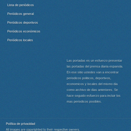
Lista de periódicos
Periódicos general
Periódicos deportivos
Periódicos económicos
Periódicos locales
Las portadas es un esfuerzo presentar
las portadas del prensa diaria espanola.
En ese sitio ustedes van a encontrar
periodicos politicos, deportivos,
economicos y locales del mismo dia
como archivo de dias anteriores. Se
hace seguido esfuerzo para incluir los
mas periodicos posibles.
Política de privacidad
All images are copyrighted to their respective owners.