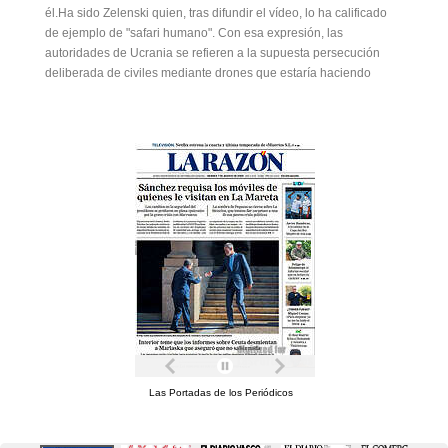
él.Ha sido Zelenski quien, tras difundir el vídeo, lo ha calificado
de ejemplo de "safari humano". Con esa expresión, las
autoridades de Ucrania se refieren a la supuesta persecución
deliberada de civiles mediante drones que estaría haciendo
Las Portadas de los Periódicos