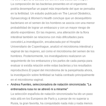
La composición de las bacterias presentes en el organismo
podría desempeñar un papel más importante del que se pensaba
en la fertilidad. Un estudio publicado en The Lancet Obstetrics,
Gynaecology & Women's Health concluye que un desequilibrio
bacteriano en el semen de los hombres se asocia con una menor
probabilidad de lograr un embarazo y con un mayor riesgo de
aborto espontáneo. En las mujeres, una alteración de la flora
intestinal también se relaciona con más dificultades para
concebir.La investigación, encabezada por el Hospital
Universitario de Copenhague, analizó el microbioma intestinal y
vaginal de las mujeres, así como el microbioma del semen de los
hombres. Posteriormente, los investigadores realizaron un
seguimiento de los embarazos y los partos de cada pareja para
evaluar si existía relación entre estas bacterias y los resultados
reproductivos.El papel del microbioma de la parejaHasta ahora,
la investigación sobre fertilidad se había centrado principalmente
en el microbioma vaginal.
Andrea Fuentes, seleccionadora de natación sincronizada: "La
entrenadora rusa no se atrevió ni a mirarme"
La selección española de natación sincronizada ha ido un paso
más allá en los Europeos de París y, a pesar de no superar a
Rusia, la gran favorita, ha conquistado nada más y nada menos