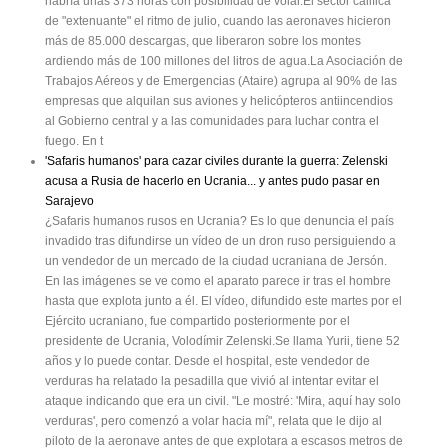
habría unas 373 horas con posibilidad de volar.El sector califica
de "extenuante" el ritmo de julio, cuando las aeronaves hicieron
más de 85.000 descargas, que liberaron sobre los montes
ardiendo más de 100 millones del litros de agua.La Asociación de
Trabajos Aéreos y de Emergencias (Ataire) agrupa al 90% de las
empresas que alquilan sus aviones y helicópteros antiincendios
al Gobierno central y a las comunidades para luchar contra el
fuego. En t
'Safaris humanos' para cazar civiles durante la guerra: Zelenski
acusa a Rusia de hacerlo en Ucrania... y antes pudo pasar en
Sarajevo
¿Safaris humanos rusos en Ucrania? Es lo que denuncia el país
invadido tras difundirse un vídeo de un dron ruso persiguiendo a
un vendedor de un mercado de la ciudad ucraniana de Jersón.
En las imágenes se ve como el aparato parece ir tras el hombre
hasta que explota junto a él. El vídeo, difundido este martes por el
Ejército ucraniano, fue compartido posteriormente por el
presidente de Ucrania, Volodímir Zelenski.Se llama Yurii, tiene 52
años y lo puede contar. Desde el hospital, este vendedor de
verduras ha relatado la pesadilla que vivió al intentar evitar el
ataque indicando que era un civil. "Le mostré: 'Mira, aquí hay solo
verduras', pero comenzó a volar hacia mí", relata que le dijo al
piloto de la aeronave antes de que explotara a escasos metros de