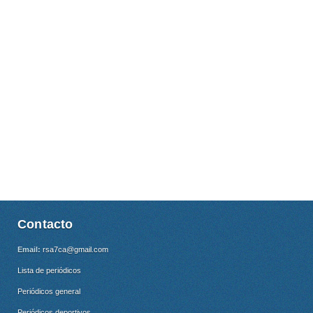
Contacto
Email:
rsa7ca@gmail.com
Lista de periódicos
Periódicos general
Periódicos deportivos