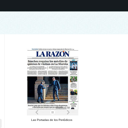
Las Portadas de los Periódicos