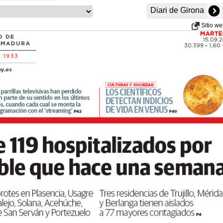
Diari de Girona
Sitio w