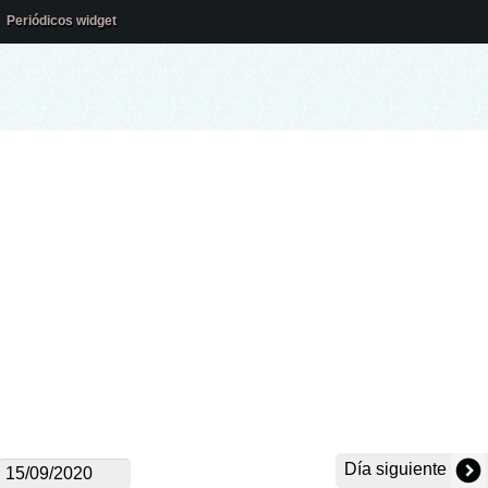
Periódicos widget
Día siguiente