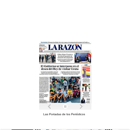
Las Portadas de los Periódicos