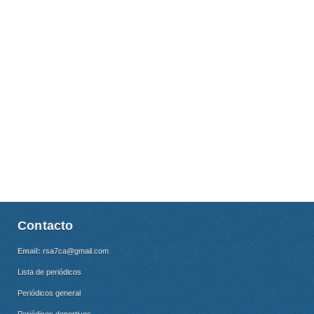
Contacto
Email:
rsa7ca@gmail.com
Lista de periódicos
Periódicos general