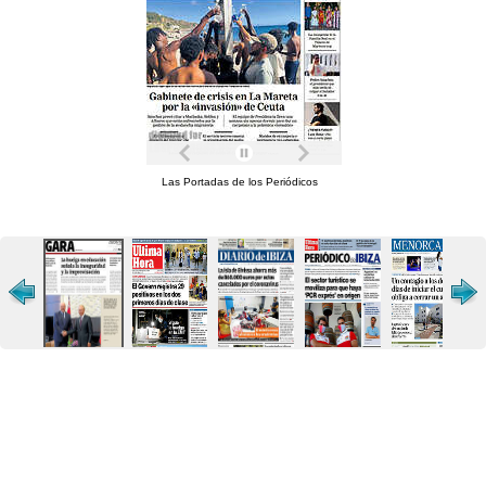
Las Portadas de los Periódicos