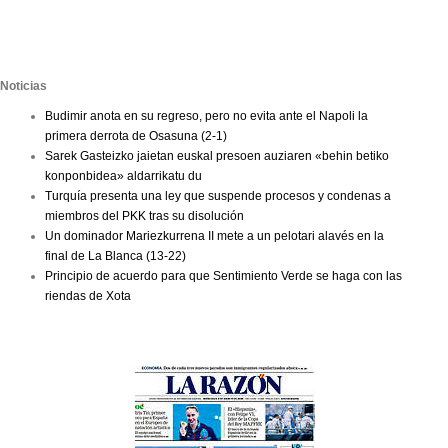
Noticias
Budimir anota en su regreso, pero no evita ante el Napoli la
primera derrota de Osasuna (2-1)
Sarek Gasteizko jaietan euskal presoen auziaren «behin betiko
konponbidea» aldarrikatu du
Turquía presenta una ley que suspende procesos y condenas a
miembros del PKK tras su disolución
Un dominador Mariezkurrena II mete a un pelotari alavés en la
final de La Blanca (13-22)
Principio de acuerdo para que Sentimiento Verde se haga con las
riendas de Xota