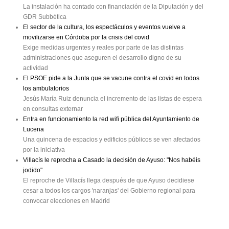
La instalación ha contado con financiación de la Diputación y del
GDR Subbética
El sector de la cultura, los espectáculos y eventos vuelve a
movilizarse en Córdoba por la crisis del covid
Exige medidas urgentes y reales por parte de las distintas
administraciones que aseguren el desarrollo digno de su
actividad
El PSOE pide a la Junta que se vacune contra el covid en todos
los ambulatorios
Jesús María Ruiz denuncia el incremento de las listas de espera
en consultas externar
Entra en funcionamiento la red wifi pública del Ayuntamiento de
Lucena
Una quincena de espacios y edificios públicos se ven afectados
por la iniciativa
Villacís le reprocha a Casado la decisión de Ayuso: "Nos habéis
jodido"
El reproche de Villacís llega después de que Ayuso decidiese
cesar a todos los cargos 'naranjas' del Gobierno regional para
convocar elecciones en Madrid