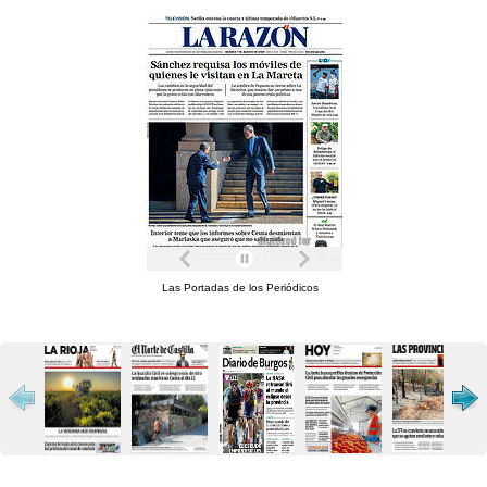
Las Portadas de los Periódicos