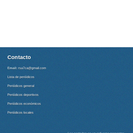
Contacto
Email:
rsa7ca@gmail.com
Lista de periódicos
Periódicos general
Periódicos deportivos
Periódicos económicos
Periódicos locales