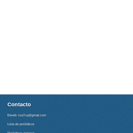
Contacto
Email:
rsa7ca@gmail.com
Lista de periódicos