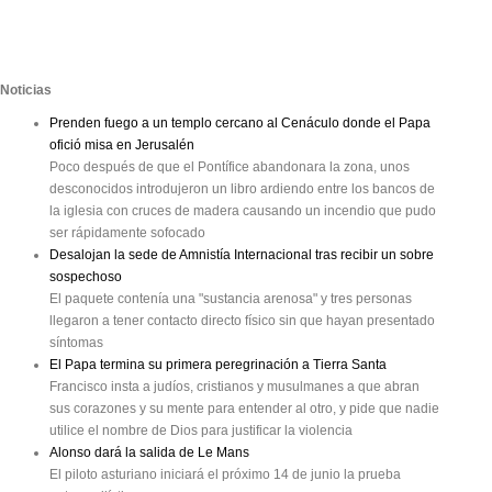
Noticias
Prenden fuego a un templo cercano al Cenáculo donde el Papa
ofició misa en Jerusalén
Poco después de que el Pontífice abandonara la zona, unos
desconocidos introdujeron un libro ardiendo entre los bancos de
la iglesia con cruces de madera causando un incendio que pudo
ser rápidamente sofocado
Desalojan la sede de Amnistía Internacional tras recibir un sobre
sospechoso
El paquete contenía una "sustancia arenosa" y tres personas
llegaron a tener contacto directo físico sin que hayan presentado
síntomas
El Papa termina su primera peregrinación a Tierra Santa
Francisco insta a judíos, cristianos y musulmanes a que abran
sus corazones y su mente para entender al otro, y pide que nadie
utilice el nombre de Dios para justificar la violencia
Alonso dará la salida de Le Mans
El piloto asturiano iniciará el próximo 14 de junio la prueba