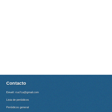
Contacto
Email:
rsa7ca@gmail.com
Lista de periódicos
Periódicos general