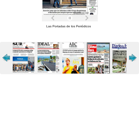
Las Portadas de los Periódicos