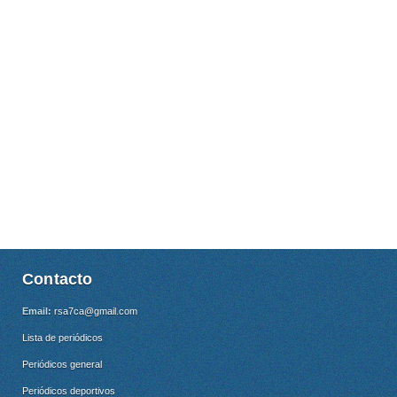
Contacto
Email:
rsa7ca@gmail.com
Lista de periódicos
Periódicos general
Periódicos deportivos