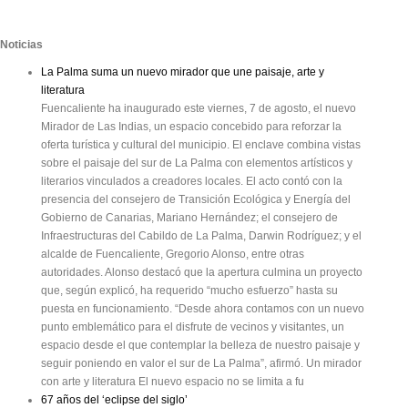
Noticias
La Palma suma un nuevo mirador que une paisaje, arte y
literatura
Fuencaliente ha inaugurado este viernes, 7 de agosto, el nuevo
Mirador de Las Indias, un espacio concebido para reforzar la
oferta turística y cultural del municipio. El enclave combina vistas
sobre el paisaje del sur de La Palma con elementos artísticos y
literarios vinculados a creadores locales. El acto contó con la
presencia del consejero de Transición Ecológica y Energía del
Gobierno de Canarias, Mariano Hernández; el consejero de
Infraestructuras del Cabildo de La Palma, Darwin Rodríguez; y el
alcalde de Fuencaliente, Gregorio Alonso, entre otras
autoridades. Alonso destacó que la apertura culmina un proyecto
que, según explicó, ha requerido “mucho esfuerzo” hasta su
puesta en funcionamiento. “Desde ahora contamos con un nuevo
punto emblemático para el disfrute de vecinos y visitantes, un
espacio desde el que contemplar la belleza de nuestro paisaje y
seguir poniendo en valor el sur de La Palma”, afirmó. Un mirador
con arte y literatura El nuevo espacio no se limita a fu
67 años del ‘eclipse del siglo’