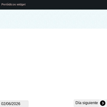
Periódicos widget
Día siguiente