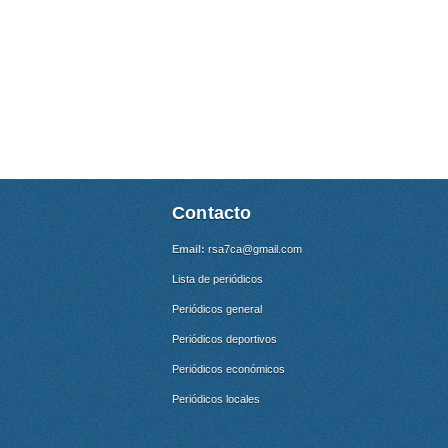
Contacto
Email:
rsa7ca@gmail.com
Lista de periódicos
Periódicos general
Periódicos deportivos
Periódicos económicos
Periódicos locales