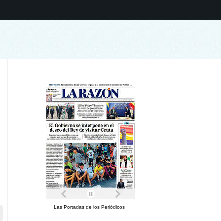
Las Portadas de los Periódicos