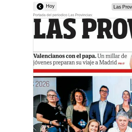
Hoy
Portada del periodico Las Provincias: