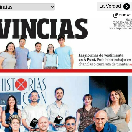
La Verdad
Sitio w