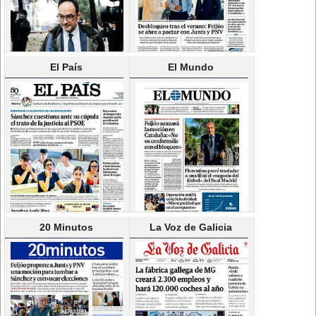
El País
El Mundo
20 Minutos
La Voz de Galicia