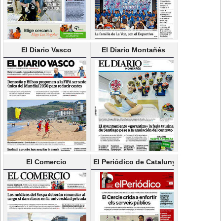
El Diario Vasco
El Diario Montañés
El Comercio
El Periódico de Catalunya(Català)