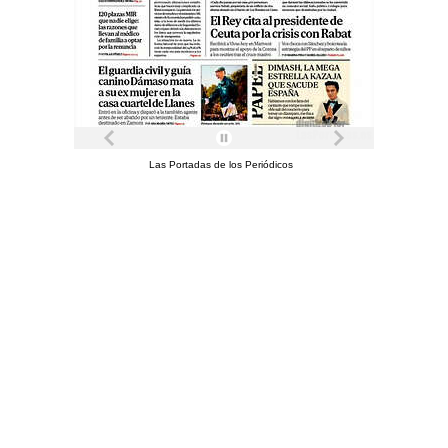
Las Portadas de los Periódicos