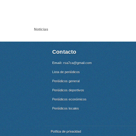
Noticias
Contacto
Email:
rsa7ca@gmail.com
Lista de periódicos
Periódicos general
Periódicos deportivos
Periódicos económicos
Periódicos locales
Política de privacidad