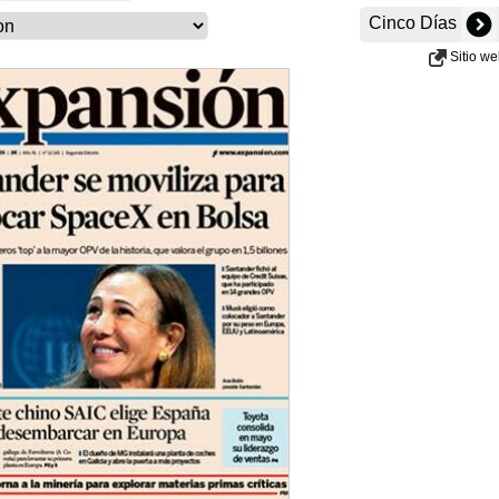
Cinco Días
Sitio w