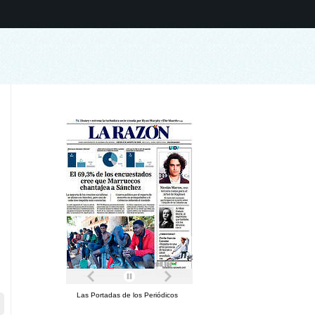
Las Portadas de los Periódicos