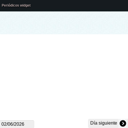
Periódicos widget
Día siguiente