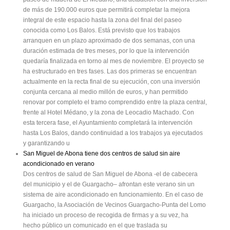
de más de 190.000 euros que permitirá completar la mejora
integral de este espacio hasta la zona del final del paseo
conocida como Los Balos. Está previsto que los trabajos
arranquen en un plazo aproximado de dos semanas, con una
duración estimada de tres meses, por lo que la intervención
quedaría finalizada en torno al mes de noviembre. El proyecto se
ha estructurado en tres fases. Las dos primeras se encuentran
actualmente en la recta final de su ejecución, con una inversión
conjunta cercana al medio millón de euros, y han permitido
renovar por completo el tramo comprendido entre la plaza central,
frente al Hotel Médano, y la zona de Leocadio Machado. Con
esta tercera fase, el Ayuntamiento completará la intervención
hasta Los Balos, dando continuidad a los trabajos ya ejecutados
y garantizando u
San Miguel de Abona tiene dos centros de salud sin aire
acondicionado en verano
Dos centros de salud de San Miguel de Abona -el de cabecera
del municipio y el de Guargacho– afrontan este verano sin un
sistema de aire acondicionado en funcionamiento. En el caso de
Guargacho, la Asociación de Vecinos Guargacho-Punta del Lomo
ha iniciado un proceso de recogida de firmas y a su vez, ha
hecho público un comunicado en el que traslada su