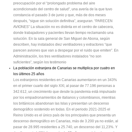
preocupación por el “prolongado problema del aire
acondicionado del centro de salud”, una avería de la que tuvo
constancia el pasado 3 de junio y que, más de dos meses
después, “sigue sin solución definitiva”, aseguran. “PARECEN
AVIONES” La situación no es distinta en el centro de cabecera,
donde trabajadores y pacientes llevan tiempo reclamando una
solución. En la sala general de San Miguel de Abona, según
describen, hay instalados diez ventiladores y extractores “que
parecen aviones que van a despegar por el ruido que emiten”. En
Administración, los tres ventiladores instalados “no son
suficientes”, según los testimonio
La población extranjera de Canarias se multiplica por cuatro en
los últimos 25 años
Los extranjeros residentes en Canarias aumentaron en un 343%
en el primer cuarto del siglo XXI, al pasar de 77.196 personas a
342.612, un crecimiento que desde la pandemia está impulsado
por los empadronamientos de italianos y colombianos, mientras
los británicos abandonan las Islas y presentan un descenso
demográfico sostenido en todas. En el periodo 2021-2025 el
Reino Unido es el único país de los principales que presenta un
descenso demográfico en Canarias, más de 3.200 ya no están, al
pasar de 28.995 residentes a 25.740, un descenso del 11,23%. Y