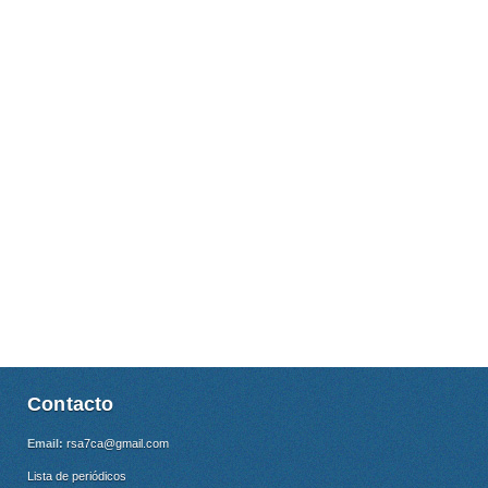
Contacto
Email:
rsa7ca@gmail.com
Lista de periódicos