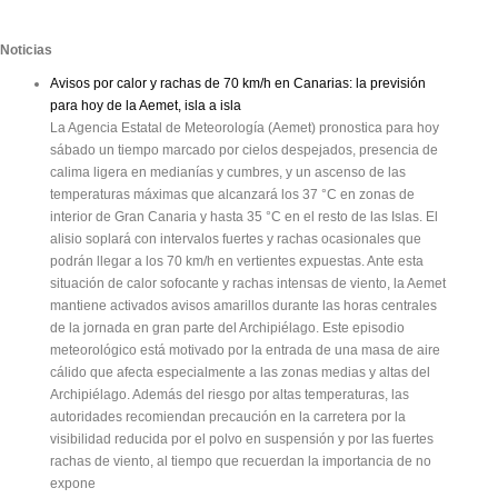
Noticias
Avisos por calor y rachas de 70 km/h en Canarias: la previsión
para hoy de la Aemet, isla a isla
La Agencia Estatal de Meteorología (Aemet) pronostica para hoy
sábado un tiempo marcado por cielos despejados, presencia de
calima ligera en medianías y cumbres, y un ascenso de las
temperaturas máximas que alcanzará los 37 °C en zonas de
interior de Gran Canaria y hasta 35 °C en el resto de las Islas. El
alisio soplará con intervalos fuertes y rachas ocasionales que
podrán llegar a los 70 km/h en vertientes expuestas. Ante esta
situación de calor sofocante y rachas intensas de viento, la Aemet
mantiene activados avisos amarillos durante las horas centrales
de la jornada en gran parte del Archipiélago. Este episodio
meteorológico está motivado por la entrada de una masa de aire
cálido que afecta especialmente a las zonas medias y altas del
Archipiélago. Además del riesgo por altas temperaturas, las
autoridades recomiendan precaución en la carretera por la
visibilidad reducida por el polvo en suspensión y por las fuertes
rachas de viento, al tiempo que recuerdan la importancia de no
expone