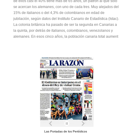
de ellos casi el 40% tiene más de 65 años, un patrón al que solo
se acercan los alemanes, con uno de cada tres. Muy alejados del
15% de italianos o del 4,3% de colombianos en edad de
jubilación, según datos del Instituto Canario de Estadística (Istac).
La colonia británica ha pasado de ser la segunda en Canarias a
la quinta, por detrás de italianos, colombianos, venezolanos y
alemanes. En esos cinco años, la población canaria total aument
Las Portadas de los Periódicos