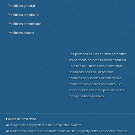
Periódicos general
Periódicos deportivos
Periódicos económicos
Periódicos locales
Las portadas es un esfuerzo presentar
las portadas del prensa diaria espanola.
En ese sitio ustedes van a encontrar
periodicos politicos, deportivos,
economicos y locales del mismo dia
como archivo de dias anteriores. Se
hace seguido esfuerzo para incluir los
mas periodicos posibles.
Política de privacidad
All images are copyrighted to their respective owners.
All trademarks and registered trademarks are the property of their respective owners.