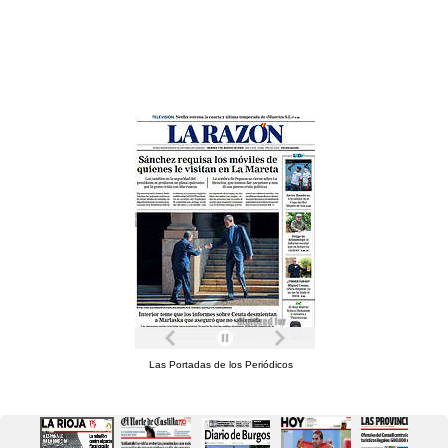
Las Portadas de los Periódicos