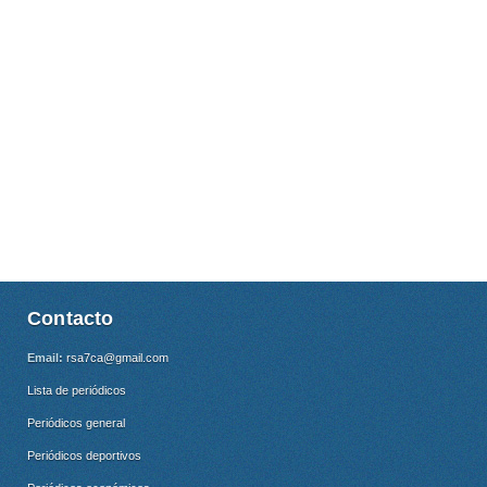
Contacto
Email:
rsa7ca@gmail.com
Lista de periódicos
Periódicos general
Periódicos deportivos