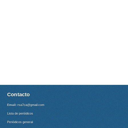
Contacto
Email:
rsa7ca@gmail.com
Lista de periódicos
Periódicos general