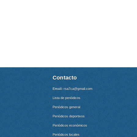
Contacto
Email:
rsa7ca@gmail.com
Lista de periódicos
Periódicos general
Periódicos deportivos
Periódicos económicos
Periódicos locales