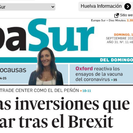
Huelva Información
Sitio w