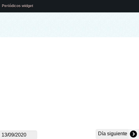
Periódicos widget
Día siguiente