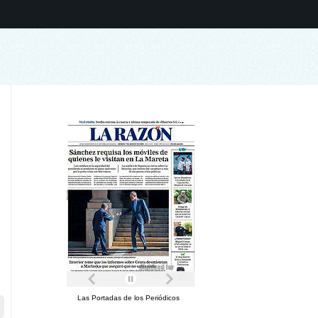
Las Portadas de los Periódicos