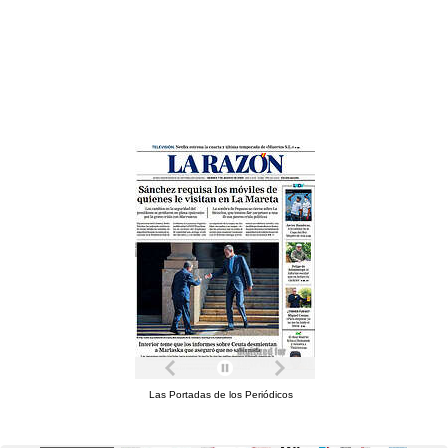
Las Portadas de los Periódicos