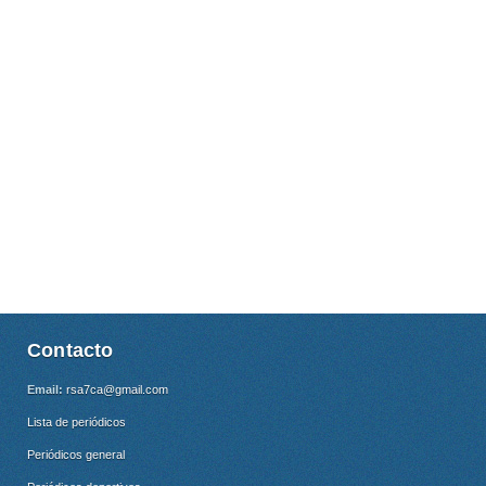
Contacto
Email:
rsa7ca@gmail.com
Lista de periódicos
Periódicos general