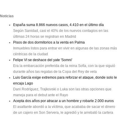
Noticias
España suma 8.866 nuevos casos, 4.410 en el último día
Según Sanidad, casi el 40% de los nuevos contagios en las
últimas 24 horas se registran en Madrid
Pisos de dos dormitorios a la venta en Palma
Inmuebles listos para entrar en vivir en algunas de las zonas más
céntricas de la ciudad
Felipe VI se deshace del yate 'Somni'
Era la embarcación preferida de la reina Sofía, con la que siguió
durante años las regatas de la Copa del Rey de vela
Luis García exige extremos para reforzar el ataque, donde solo le
encaja Lago
Dani Rodríguez, Trajkovski o Luka son las otras opciones que
maneja para el debut ante el Rayo
Acepta dos años por atracar a un hombre y robarle 2.000 euros
El asaltante abordó a la víctima, que acababa de sacar el dinero
de un cajero en Son Servera, le agredió y le arrebató la cartera