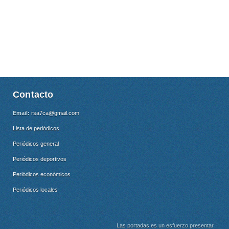
Contacto
Email:
rsa7ca@gmail.com
Lista de periódicos
Periódicos general
Periódicos deportivos
Periódicos económicos
Periódicos locales
Las portadas es un esfuerzo presentar