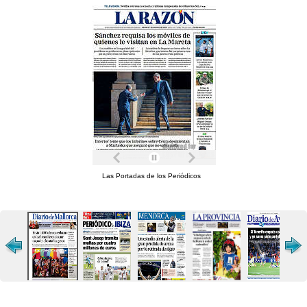
Las Portadas de los Periódicos