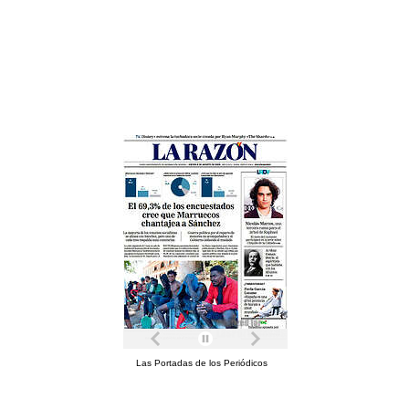
Las Portadas de los Periódicos