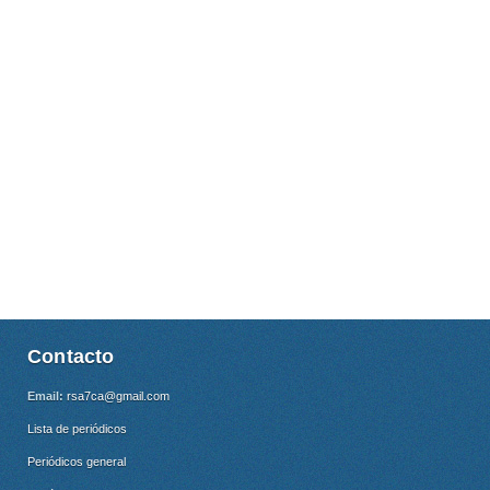
Contacto
Email:
rsa7ca@gmail.com
Lista de periódicos
Periódicos general