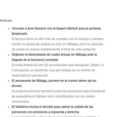
Noticias
Vinculan a Ibon Navarro con el Bayern Múnich para la próxima
temporada
El técnico tiene un año más de contrato con el Unicaja y siempre
mostró su deseo de acabar su ciclo en Málaga, pero su cláusula
de salida se reduce notablemente al final de esta campaña
Ordenan el desembalse de cuatro presas en Málaga ante la
llegada de la borrasca Leonardo
En toda Andalucía son 50 los embalses que desaguan. Dejan La
Concepción, en Marbella, muy por debajo de su umbral de
seguridad por precaución
El aeropuerto de Málaga, pionero en el control aéreo de los
drones
El programa Ensure permitirá autorizar aeronaves para transporte
de paquetería en tiempo real y coordinados con los vuelos
comerciales
El Gobierno trocea el decreto para salvar la subida de las
pensiones con presiones a izquierda y derecha