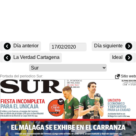
Día anterior
Día siguiente
La Verdad Cartagena
Ideal
Portada del periodico Sur:
Sitio web