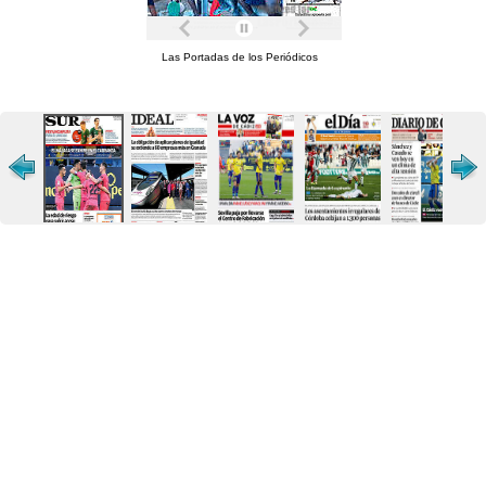
Las Portadas de los Periódicos