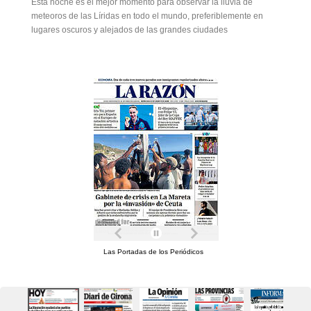
Esta noche es el mejor momento para observar la lluvia de
meteoros de las Líridas en todo el mundo, preferiblemente en
lugares oscuros y alejados de las grandes ciudades
Las Portadas de los Periódicos