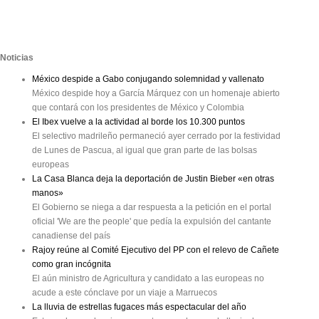
Noticias
México despide a Gabo conjugando solemnidad y vallenato
México despide hoy a García Márquez con un homenaje abierto
que contará con los presidentes de México y Colombia
El Ibex vuelve a la actividad al borde los 10.300 puntos
El selectivo madrileño permaneció ayer cerrado por la festividad
de Lunes de Pascua, al igual que gran parte de las bolsas
europeas
La Casa Blanca deja la deportación de Justin Bieber «en otras
manos»
El Gobierno se niega a dar respuesta a la petición en el portal
oficial 'We are the people' que pedía la expulsión del cantante
canadiense del país
Rajoy reúne al Comité Ejecutivo del PP con el relevo de Cañete
como gran incógnita
El aún ministro de Agricultura y candidato a las europeas no
acude a este cónclave por un viaje a Marruecos
La lluvia de estrellas fugaces más espectacular del año