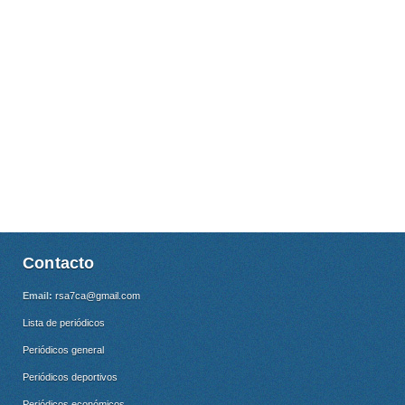
Contacto
Email:
rsa7ca@gmail.com
Lista de periódicos
Periódicos general
Periódicos deportivos
Periódicos económicos