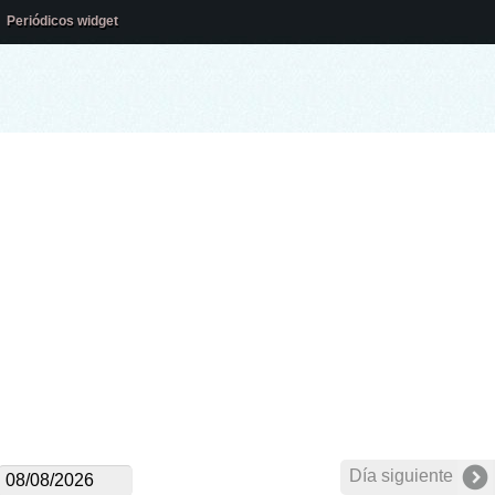
Periódicos widget
Día siguiente