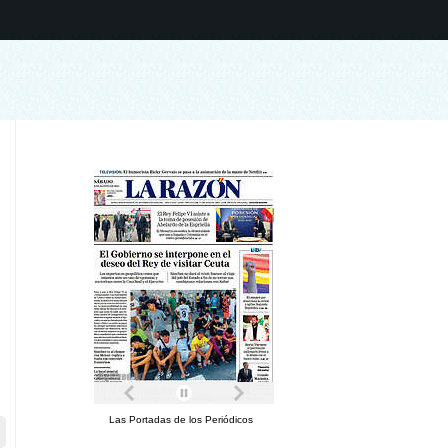
Las Portadas de los Periódicos