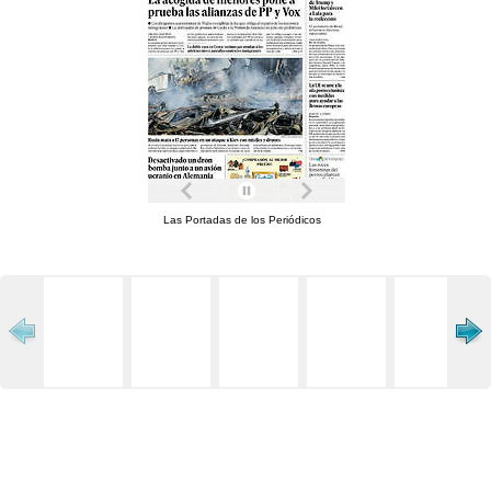
Las Portadas de los Periódicos