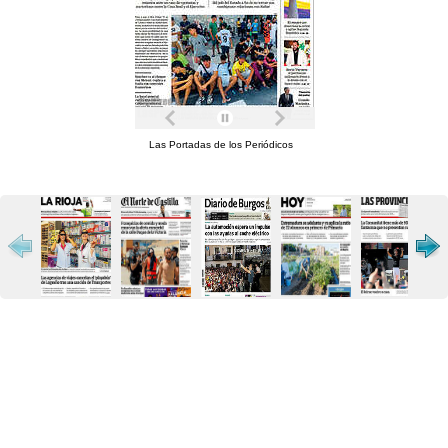
Las Portadas de los Periódicos