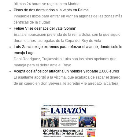
últimas 24 horas se registran en Madrid
Pisos de dos dormitorios a la venta en Palma
Inmuebles listos para entrar en vivir en algunas de las zonas más
céntricas de la ciudad
Felipe VI se deshace del yate 'Somni'
Era la embarcación preferida de la reina Sofía, con la que siguió
durante años las regatas de la Copa del Rey de vela
Luis García exige extremos para reforzar el ataque, donde solo le
encaja Lago
Dani Rodríguez, Trajkovski o Luka son las otras opciones que
maneja para el debut ante el Rayo
Acepta dos años por atracar a un hombre y robarle 2.000 euros
El asaltante abordó a la víctima, que acababa de sacar el dinero
de un cajero en Son Servera, le agredió y le arrebató la cartera