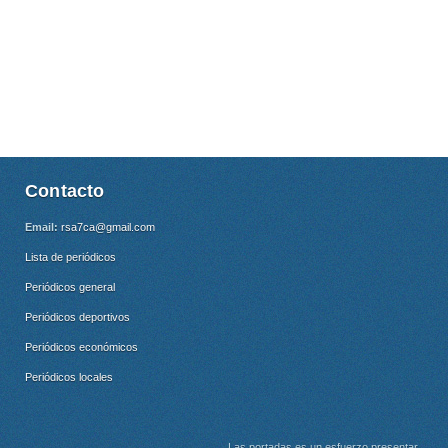
Contacto
Email:
rsa7ca@gmail.com
Lista de periódicos
Periódicos general
Periódicos deportivos
Periódicos económicos
Periódicos locales
Las portadas es un esfuerzo presentar