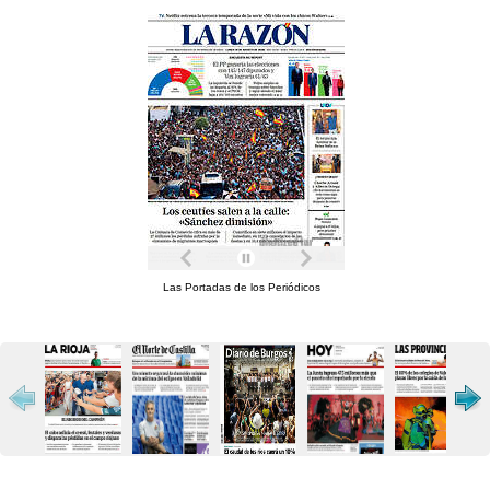
Las Portadas de los Periódicos