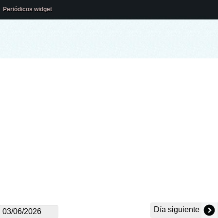
Periódicos widget
Día siguiente