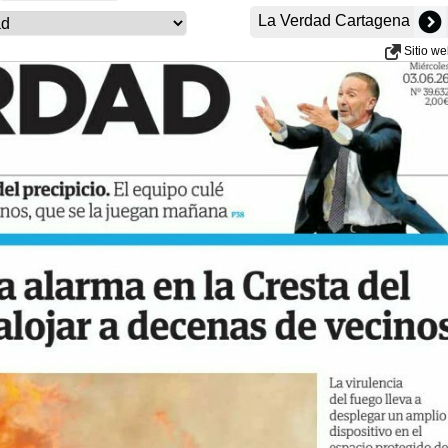
La Verdad Cartagena
Sitio w