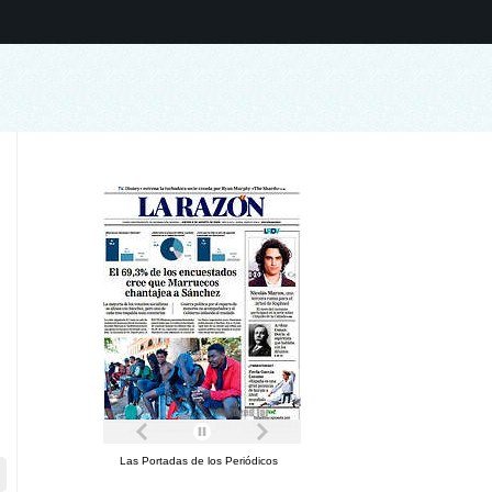
Las Portadas de los Periódicos