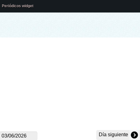
Periódicos widget
Día siguiente