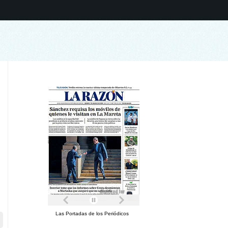
Las Portadas de los Periódicos