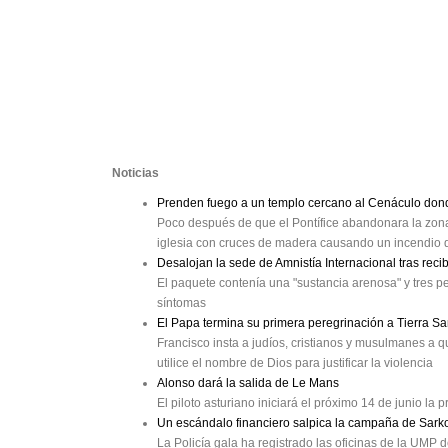
Noticias
Prenden fuego a un templo cercano al Cenáculo dond
Poco después de que el Pontífice abandonara la zona
iglesia con cruces de madera causando un incendio
Desalojan la sede de Amnistía Internacional tras rec
El paquete contenía una "sustancia arenosa" y tres pe
síntomas
El Papa termina su primera peregrinación a Tierra Sa
Francisco insta a judíos, cristianos y musulmanes a 
utilice el nombre de Dios para justificar la violencia
Alonso dará la salida de Le Mans
El piloto asturiano iniciará el próximo 14 de junio la 
Un escándalo financiero salpica la campaña de Sark
La Policía gala ha registrado las oficinas de la UM