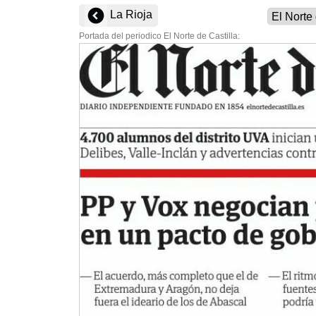
La Rioja
Portada del periodico El Norte de Castilla: