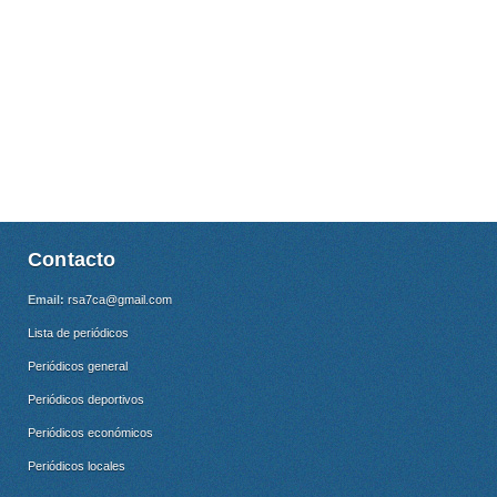
Contacto
Email:
rsa7ca@gmail.com
Lista de periódicos
Periódicos general
Periódicos deportivos
Periódicos económicos
Periódicos locales