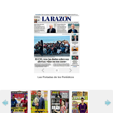
Las Portadas de los Periódicos