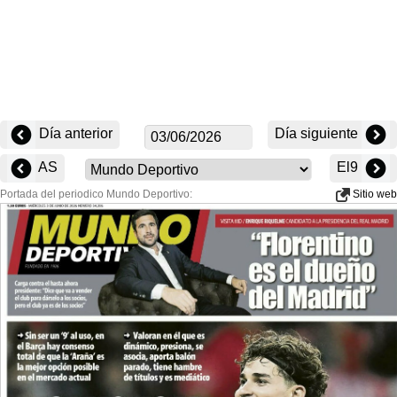
Día anterior
Día siguiente
AS
El9
Portada del periodico Mundo Deportivo:
Sitio web