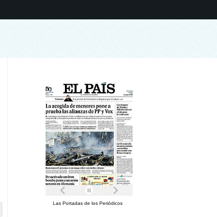
Las Portadas de los Periódicos