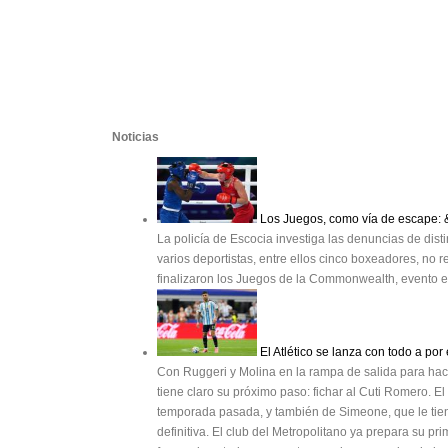
Noticias
Los Juegos, como vía de escape: 
La policía de Escocia investiga las denuncias de di
varios deportistas, entre ellos cinco boxeadores, n
finalizaron los Juegos de la Commonwealth, evento e
El Atlético se lanza con todo a por
Con Ruggeri y Molina en la rampa de salida para hacer
tiene claro su próximo paso: fichar al Cuti Romero. El
temporada pasada, y también de Simeone, que le tie
definitiva. El club del Metropolitano ya prepara su p