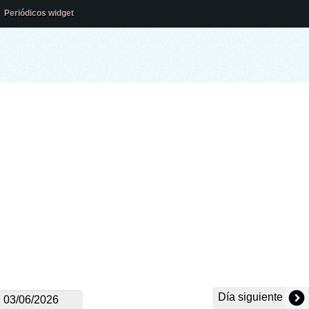
Periódicos widget
Día siguiente