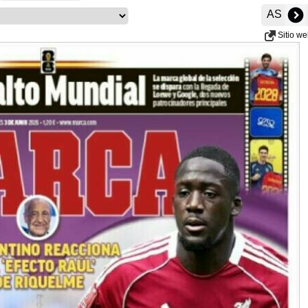
AS
Sitio w