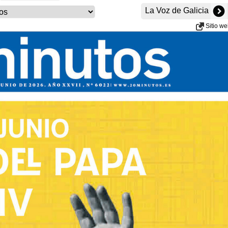
La Voz de Galicia
Sitio w