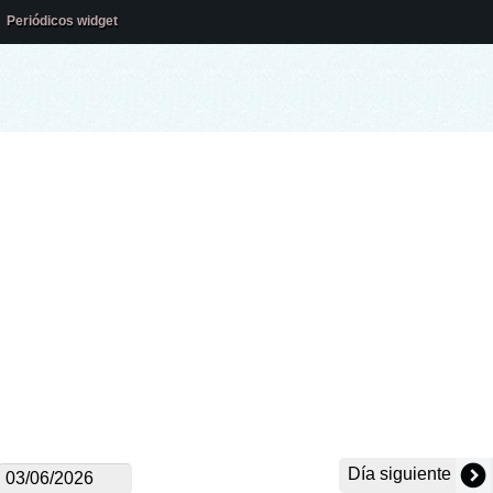
Periódicos widget
Día siguiente