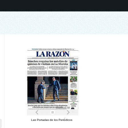
Las Portadas de los Periódicos