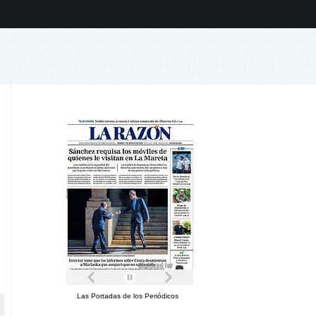
Las Portadas de los Periódicos