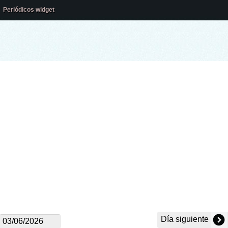
Periódicos widget
Día siguiente