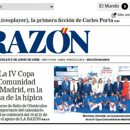
El Mundo
Sitio w