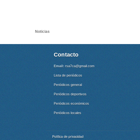
Noticias
Contacto
Email:
rsa7ca@gmail.com
Lista de periódicos
Periódicos general
Periódicos deportivos
Periódicos económicos
Periódicos locales
Política de privacidad