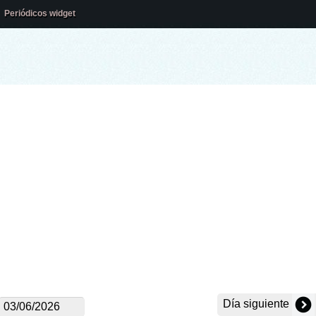
Periódicos widget
Día siguiente