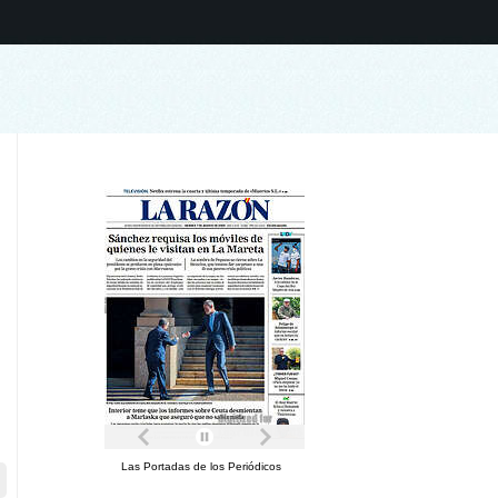
Las Portadas de los Periódicos