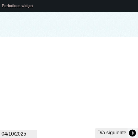
Periódicos widget
Día siguiente