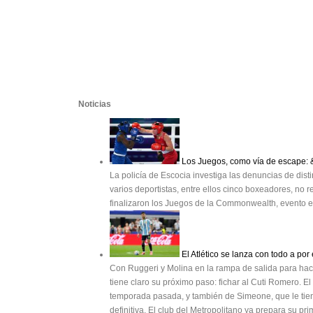
Noticias
Los Juegos, como vía de escape: 
La policía de Escocia investiga las denuncias de di
varios deportistas, entre ellos cinco boxeadores, n
finalizaron los Juegos de la Commonwealth, evento e
El Atlético se lanza con todo a por
Con Ruggeri y Molina en la rampa de salida para hacer
tiene claro su próximo paso: fichar al Cuti Romero. El
temporada pasada, y también de Simeone, que le tie
definitiva. El club del Metropolitano ya prepara su p