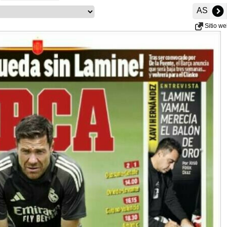
AS
Sitio w