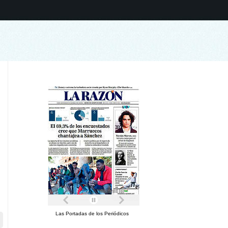
Las Portadas de los Periódicos