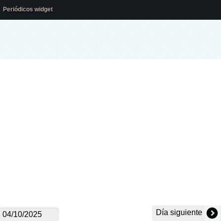
Periódicos widget
Día siguiente