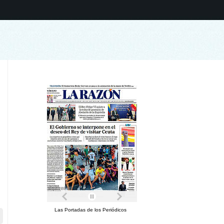
Las Portadas de los Periódicos