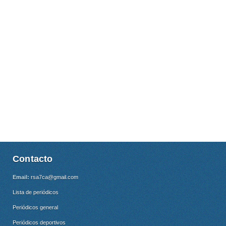
Contacto
Email:
rsa7ca@gmail.com
Lista de periódicos
Periódicos general
Periódicos deportivos