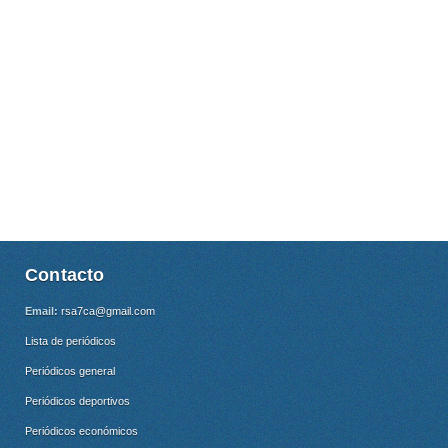
Contacto
Email:
rsa7ca@gmail.com
Lista de periódicos
Periódicos general
Periódicos deportivos
Periódicos económicos