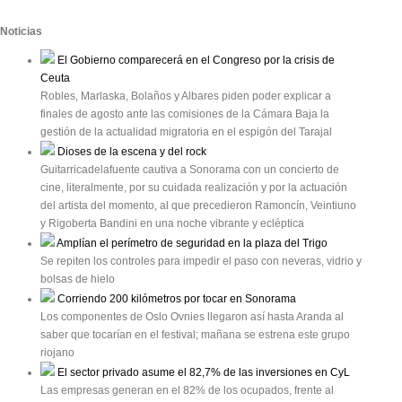
Noticias
El Gobierno comparecerá en el Congreso por la crisis de
Ceuta
Robles, Marlaska, Bolaños y Albares piden poder explicar a
finales de agosto ante las comisiones de la Cámara Baja la
gestión de la actualidad migratoria en el espigón del Tarajal
Dioses de la escena y del rock
Guitarricadelafuente cautiva a Sonorama con un concierto de
cine, literalmente, por su cuidada realización y por la actuación
del artista del momento, al que precedieron Ramoncín, Veintiuno
y Rigoberta Bandini en una noche vibrante y ecléptica
Amplían el perímetro de seguridad en la plaza del Trigo
Se repiten los controles para impedir el paso con neveras, vidrio y
bolsas de hielo
Corriendo 200 kilómetros por tocar en Sonorama
Los componentes de Oslo Ovnies llegaron así hasta Aranda al
saber que tocarían en el festival; mañana se estrena este grupo
riojano
El sector privado asume el 82,7% de las inversiones en CyL
Las empresas generan en el 82% de los ocupados, frente al