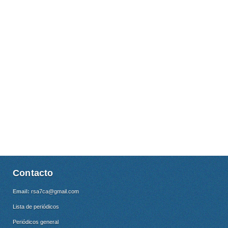
Contacto
Email:
rsa7ca@gmail.com
Lista de periódicos
Periódicos general