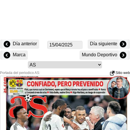
Día anterior
Día siguiente
Marca
Mundo Deportivo
Portada del periodico AS:
Sitio web