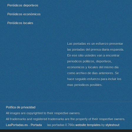
Periódicos deportivos
Periódicos económicos
Periódicos locales
Las portadas es un esfuerzo presentar
las portadas del prensa diaria espanola.
En ese sitio ustedes van a encontrar
periodicos politicos, deportivos,
economicos y locales del mismo dia
como archivo de dias anteriores. Se
hace seguido esfuerzo para incluir los
mas periodicos posibles.
Política de privacidad
All images are copyrighted to their respective owners.
All trademarks and registered trademarks are the property of their respective owners.
LasPortadas.es - Portada
las portadas 0.766s
website templates
by
styleshout