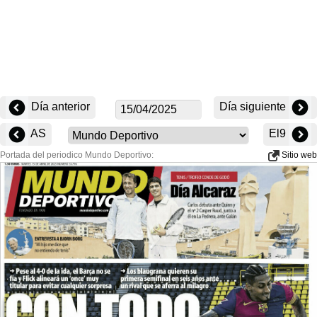
Día anterior
Día siguiente
AS
El9
Portada del periodico Mundo Deportivo:
Sitio web