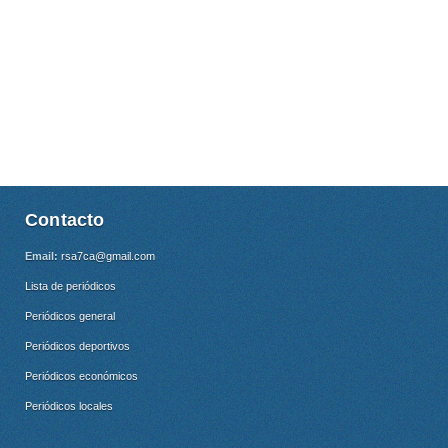
Contacto
Email:
rsa7ca@gmail.com
Lista de periódicos
Periódicos general
Periódicos deportivos
Periódicos económicos
Periódicos locales