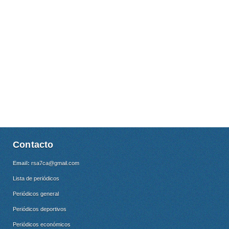
Contacto
Email:
rsa7ca@gmail.com
Lista de periódicos
Periódicos general
Periódicos deportivos
Periódicos económicos