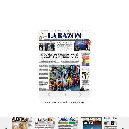
Las Portadas de los Periódicos