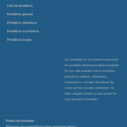
Lista de periódicos
Periódicos general
Periódicos deportivos
Periódicos económicos
Periódicos locales
Las portadas es un esfuerzo presentar
las portadas del prensa diaria espanola.
En ese sitio ustedes van a encontrar
periodicos politicos, deportivos,
economicos y locales del mismo dia
como archivo de dias anteriores. Se
hace seguido esfuerzo para incluir los
mas periodicos posibles.
Política de privacidad
All images are copyrighted to their respective owners.