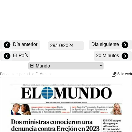
Día anterior
Día siguiente
El País
20 Minutos
Portada del periodico El Mundo:
Sitio web