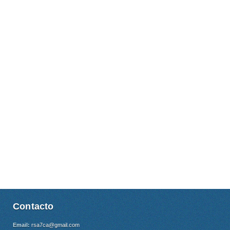
Contacto
Email:
rsa7ca@gmail.com