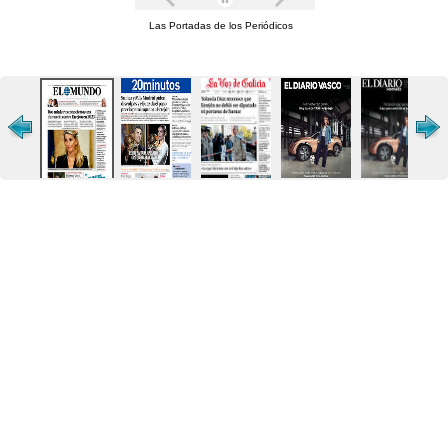
Las Portadas de los Periódicos