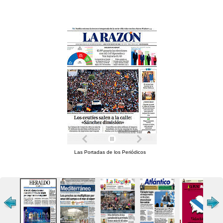
Las Portadas de los Periódicos