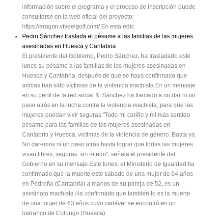
información sobre el programa y el proceso de inscripción puede
consultarse en la web oficial del proyecto:
https://aragon.viveelgolf.com/.En esta edic
Pedro Sánchez traslada el pésame a las familias de las mujeres
asesinadas en Huesca y Cantabria
El presidente del Gobierno, Pedro Sánchez, ha trasladado este
lunes su pésame a las familias de las mujeres asesinadas en
Huesca y Cantabria, después de que se haya confirmado que
ambas han sido víctimas de la violencia machista.En un mensaje
en su perfil de la red social X, Sánchez ha llamado a no dar ni un
paso atrás en la lucha contra la violencia machista, para que las
mujeres puedan vivir seguras."Todo mi cariño y mi más sentido
pésame para las familias de las mujeres asesinadas en
Cantabria y Huesca, víctimas de la violencia de género. Basta ya.
No daremos ni un paso atrás hasta lograr que todas las mujeres
vivan libres, seguras, sin miedo", señala el presidente del
Gobierno en su mensaje.Este lunes, el Ministerio de Igualdad ha
confirmado que la muerte este sábado de una mujer de 64 años
en Pedreña (Cantabria) a manos de su pareja de 52, es un
asesinato machista.Ha confirmado que también lo es la muerte
de una mujer de 63 años cuyo cadáver se encontró en un
barranco de Colungo (Huesca)