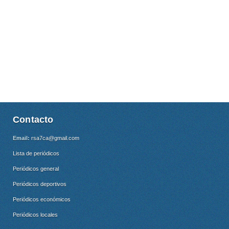
Contacto
Email:
rsa7ca@gmail.com
Lista de periódicos
Periódicos general
Periódicos deportivos
Periódicos económicos
Periódicos locales