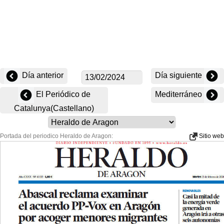
Día anterior
Día siguiente
El Periódico de
Mediterráneo
Catalunya(Castellano)
Portada del periodico Heraldo de Aragon:
Sitio web