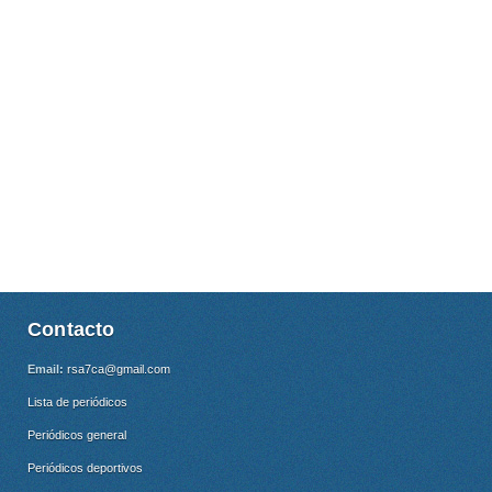
Contacto
Email:
rsa7ca@gmail.com
Lista de periódicos
Periódicos general
Periódicos deportivos