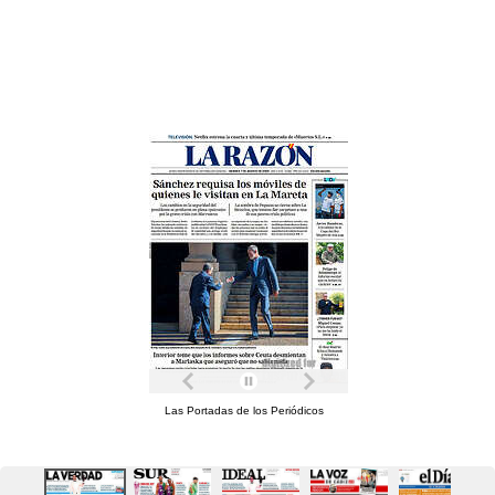
Las Portadas de los Periódicos