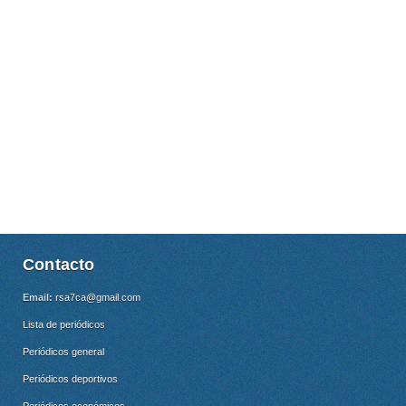
Contacto
Email:
rsa7ca@gmail.com
Lista de periódicos
Periódicos general
Periódicos deportivos