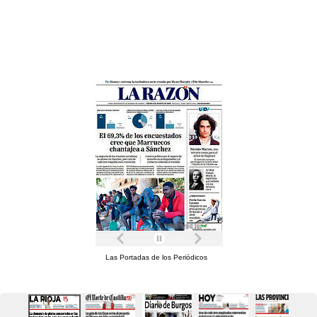
Las Portadas de los Periódicos