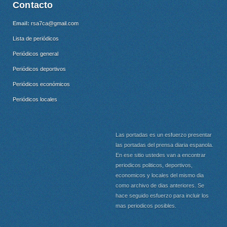
Contacto
Email:
rsa7ca@gmail.com
Lista de periódicos
Periódicos general
Periódicos deportivos
Periódicos económicos
Periódicos locales
Las portadas es un esfuerzo presentar
las portadas del prensa diaria espanola.
En ese sitio ustedes van a encontrar
periodicos politicos, deportivos,
economicos y locales del mismo dia
como archivo de dias anteriores. Se
hace seguido esfuerzo para incluir los
mas periodicos posibles.