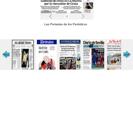
Las Portadas de los Periódicos