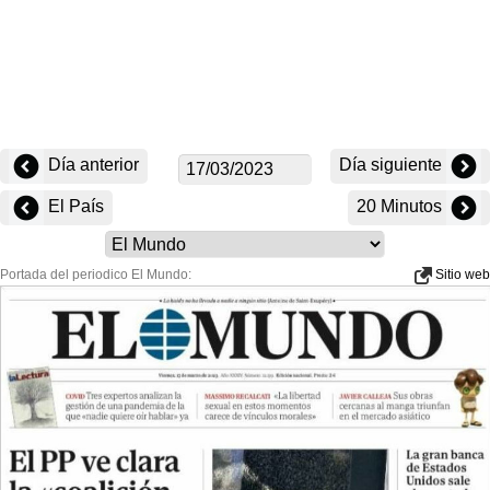
Día anterior
Día siguiente
El País
20 Minutos
Portada del periodico El Mundo:
Sitio web